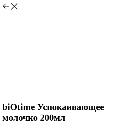
biOtime Успокаивающее
молочко 200мл