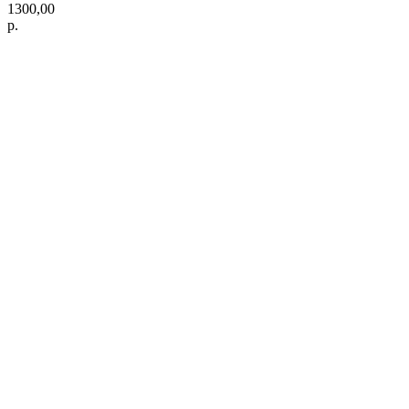
1300,00
р.