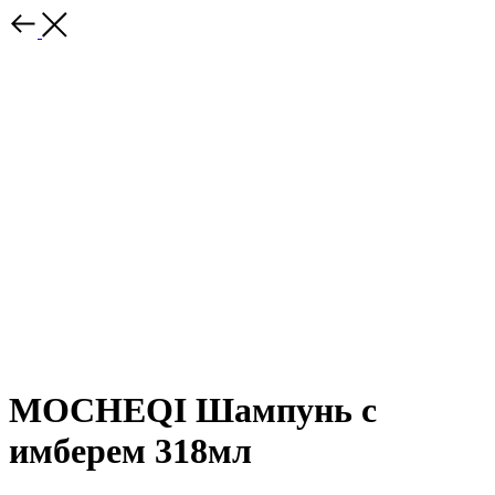
MOCHEQI Шампунь с
имберем 318мл