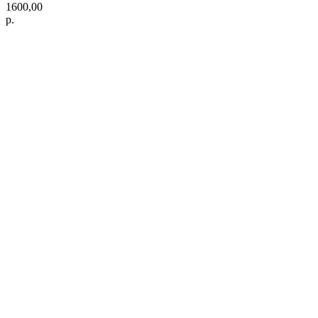
1600,00
р.