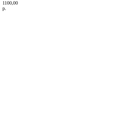
1100,00
р.