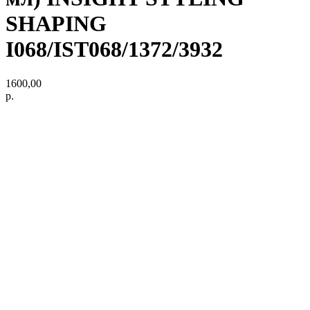
SHAPING
I068/IST068/1372/3932
1600,00
р.