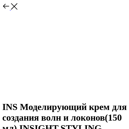
INS Моделирующий крем для
создания волн и локонов(150
мл) INSIGHT STYLING