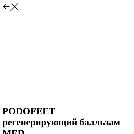
PODOFEET
регенерирующий балльзам
MED