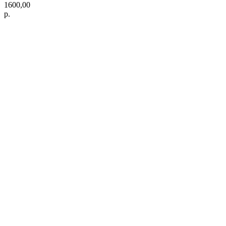
1600,00
р.