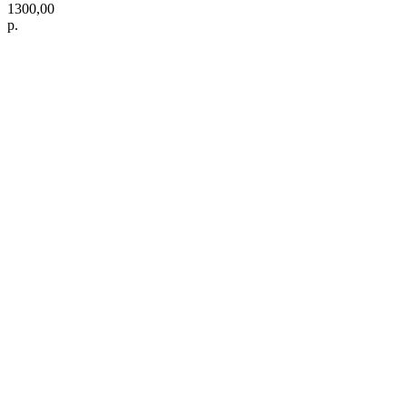
1300,00
р.